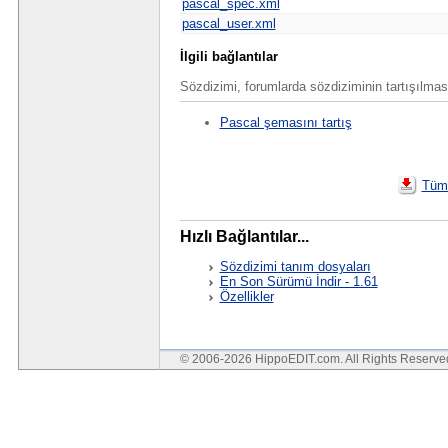
pascal_spec.xml
pascal_user.xml
İlgili bağlantılar
Sözdizimi, forumlarda sözdiziminin tartışılması v
Pascal şemasını tartış
Tümü
Hızlı Bağlantılar...
Sözdizimi tanım dosyaları
En Son Sürümü İndir - 1.61
Özellikler
© 2006-2026 HippoEDIT.com. All Rights Reserv